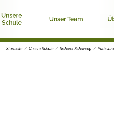
Unsere
Unser Team
Üb
Schule
Startseite
Unsere Schule
Sicherer Schulweg
Parksitua