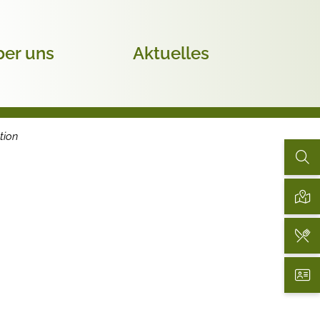
er uns
Aktuelles
tion