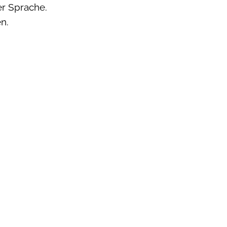
er Sprache.
n.