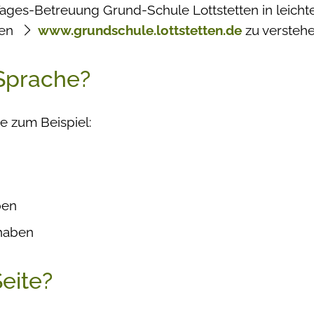
-Tages-Betreuung Grund-Schule Lottstetten in leicht
fen
www.grundschule.lottstetten.de
zu verstehe
 Sprache?
e zum Beispiel:
ben
 haben
Seite?