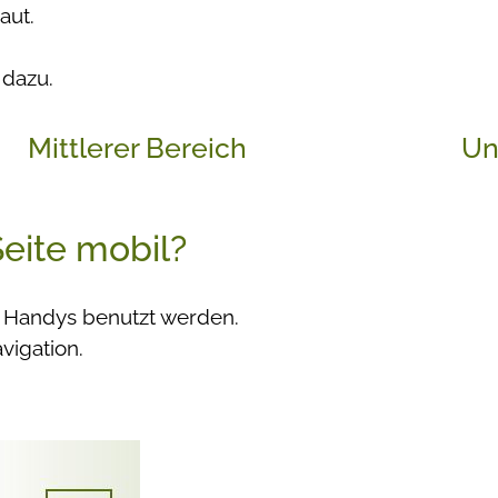
aut.
 dazu.
Mittlerer Bereich
Un
Seite mobil?
f Handys benutzt werden.
vigation.