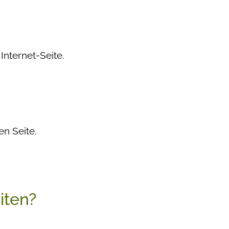
Internet-Seite.
n Seite.
iten?