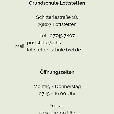
Grundschule Lottstetten
Schitterlestraße 18,
79807 Lottstetten
Tel.:
07745 7807
poststelle@ghs-
Mail:
lottstetten.schule.bwl.de
Öffnungszeiten
Montag - Donnerstag
07.15 - 16.00 Uhr
Freitag
07.15 - 14.00 Uhr