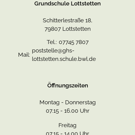
Grundschule Lottstetten
Schitterlestraße 18,
79807 Lottstetten
Tel.:
07745 7807
poststelle@ghs-
Mail:
lottstetten.schule.bwl.de
Öffnungszeiten
Montag - Donnerstag
07.15 - 16.00 Uhr
Freitag
07.15 - 14.00 Uhr